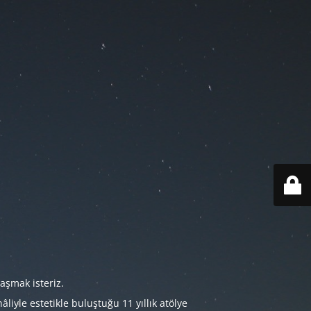
aşmak isteriz.
iyle estetikle buluştuğu 11 yıllık atölye