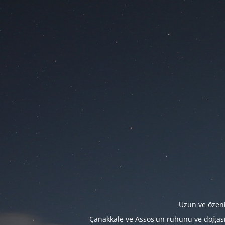
Uzun ve özenl
Çanakkale ve Assos'un ruhunu ve doğasını