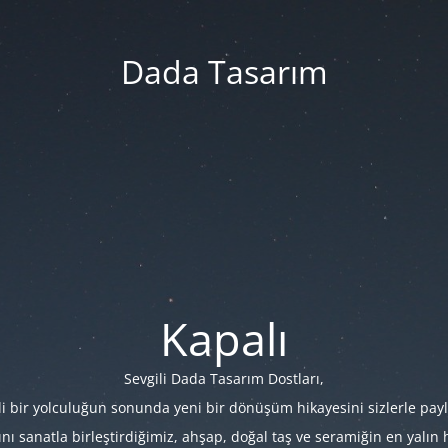
Dada Tasarım
Kapalı
Sevgili Dada Tasarım Dostları,
i bir yolculuğun sonunda yeni bir dönüşüm hikayesini sizlerle payl
 sanatla birleştirdiğimiz, ahşap, doğal taş ve seramiğin en yalın hâl