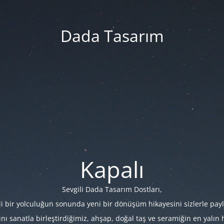
Dada Tasarım
Kapalı
Sevgili Dada Tasarım Dostları,
i bir yolculuğun sonunda yeni bir dönüşüm hikayesini sizlerle payl
 sanatla birleştirdiğimiz, ahşap, doğal taş ve seramiğin en yalın hâl