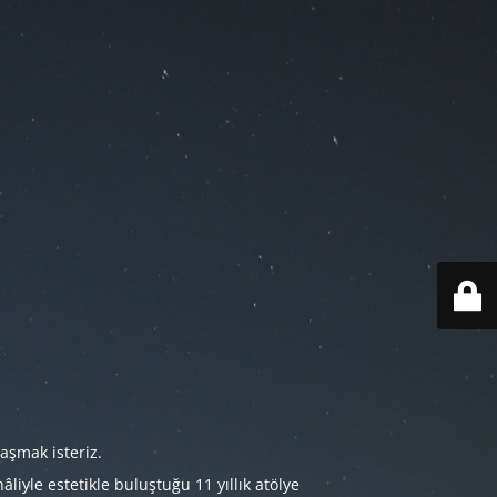
aşmak isteriz.
iyle estetikle buluştuğu 11 yıllık atölye