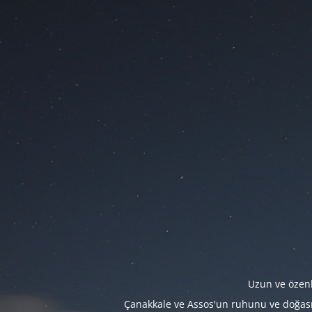
Uzun ve özenl
Çanakkale ve Assos'un ruhunu ve doğasını