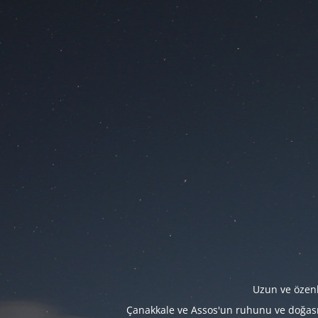
Uzun ve özenl
Çanakkale ve Assos'un ruhunu ve doğasını