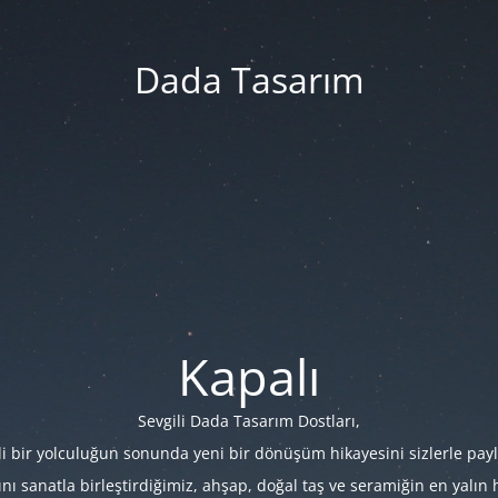
Dada Tasarım
Kapalı
Sevgili Dada Tasarım Dostları,
i bir yolculuğun sonunda yeni bir dönüşüm hikayesini sizlerle payl
 sanatla birleştirdiğimiz, ahşap, doğal taş ve seramiğin en yalın hâl