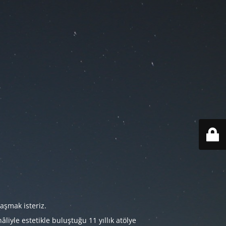
aşmak isteriz.
iyle estetikle buluştuğu 11 yıllık atölye