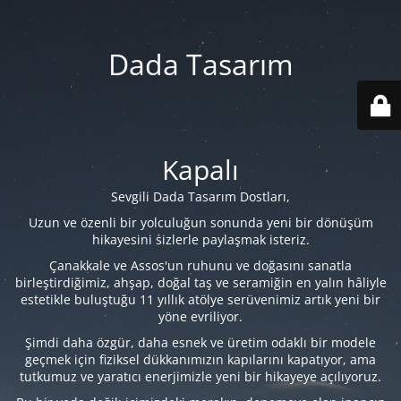
Dada Tasarım
Kapalı
Sevgili Dada Tasarım Dostları,
Uzun ve özenli bir yolculuğun sonunda yeni bir dönüşüm
hikayesini sizlerle paylaşmak isteriz.
Çanakkale ve Assos'un ruhunu ve doğasını sanatla
birleştirdiğimiz, ahşap, doğal taş ve seramiğin en yalın hâliyle
estetikle buluştuğu 11 yıllık atölye serüvenimiz artık yeni bir
yöne evriliyor.
Şimdi daha özgür, daha esnek ve üretim odaklı bir modele
geçmek için fiziksel dükkanımızın kapılarını kapatıyor, ama
tutkumuz ve yaratıcı enerjimizle yeni bir hikayeye açılıyoruz.