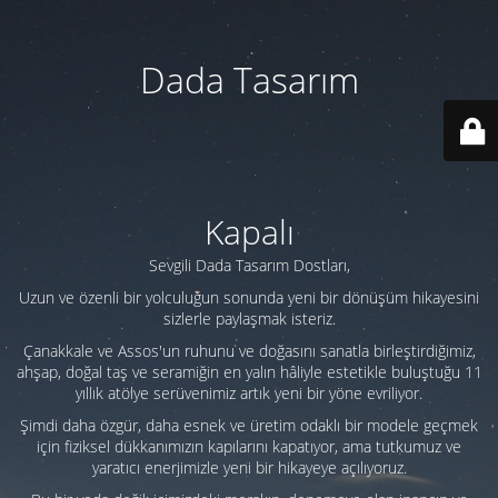
Dada Tasarım
Kapalı
Sevgili Dada Tasarım Dostları,
Uzun ve özenli bir yolculuğun sonunda yeni bir dönüşüm hikayesini
sizlerle paylaşmak isteriz.
Çanakkale ve Assos'un ruhunu ve doğasını sanatla birleştirdiğimiz,
ahşap, doğal taş ve seramiğin en yalın hâliyle estetikle buluştuğu 11
yıllık atölye serüvenimiz artık yeni bir yöne evriliyor.
Şimdi daha özgür, daha esnek ve üretim odaklı bir modele geçmek
için fiziksel dükkanımızın kapılarını kapatıyor, ama tutkumuz ve
yaratıcı enerjimizle yeni bir hikayeye açılıyoruz.