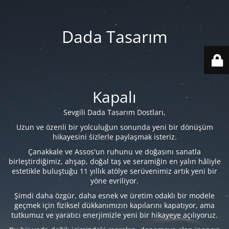
Dada Tasarım
Kapalı
Sevgili Dada Tasarım Dostları,
Uzun ve özenli bir yolculuğun sonunda yeni bir dönüşüm
hikayesini sizlerle paylaşmak isteriz.
Çanakkale ve Assos'un ruhunu ve doğasını sanatla
birleştirdiğimiz, ahşap, doğal taş ve seramiğin en yalın hâliyle
estetikle buluştuğu 11 yıllık atölye serüvenimiz artık yeni bir
yöne evriliyor.
Şimdi daha özgür, daha esnek ve üretim odaklı bir modele
geçmek için fiziksel dükkanımızın kapılarını kapatıyor, ama
tutkumuz ve yaratıcı enerjimizle yeni bir hikayeye açılıyoruz.