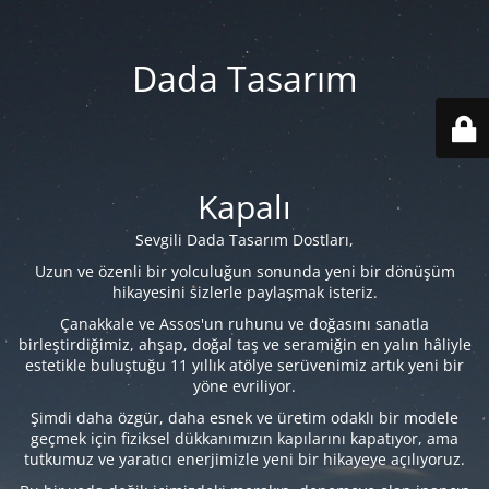
Dada Tasarım
Kapalı
Sevgili Dada Tasarım Dostları,
Uzun ve özenli bir yolculuğun sonunda yeni bir dönüşüm
hikayesini sizlerle paylaşmak isteriz.
Çanakkale ve Assos'un ruhunu ve doğasını sanatla
birleştirdiğimiz, ahşap, doğal taş ve seramiğin en yalın hâliyle
estetikle buluştuğu 11 yıllık atölye serüvenimiz artık yeni bir
yöne evriliyor.
Şimdi daha özgür, daha esnek ve üretim odaklı bir modele
geçmek için fiziksel dükkanımızın kapılarını kapatıyor, ama
tutkumuz ve yaratıcı enerjimizle yeni bir hikayeye açılıyoruz.