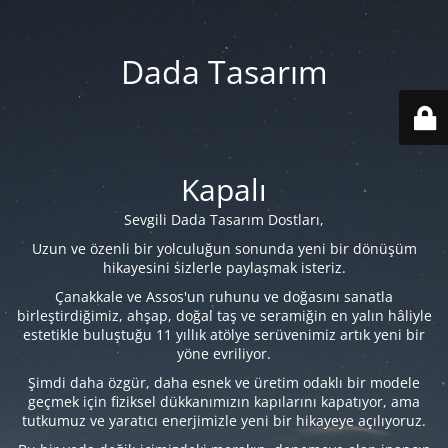
Dada Tasarım
Kapalı
Sevgili Dada Tasarım Dostları,
Uzun ve özenli bir yolculuğun sonunda yeni bir dönüşüm
hikayesini sizlerle paylaşmak isteriz.
Çanakkale ve Assos'un ruhunu ve doğasını sanatla
birleştirdiğimiz, ahşap, doğal taş ve seramiğin en yalın hâliyle
estetikle buluştuğu 11 yıllık atölye serüvenimiz artık yeni bir
yöne evriliyor.
Şimdi daha özgür, daha esnek ve üretim odaklı bir modele
geçmek için fiziksel dükkanımızın kapılarını kapatıyor, ama
tutkumuz ve yaratıcı enerjimizle yeni bir hikayeye açılıyoruz.