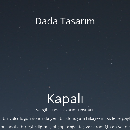
Dada Tasarım
Kapalı
Sevgili Dada Tasarım Dostları,
i bir yolculuğun sonunda yeni bir dönüşüm hikayesini sizlerle payl
 sanatla birleştirdiğimiz, ahşap, doğal taş ve seramiğin en yalın hâl