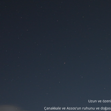
Uzun ve özenl
Çanakkale ve Assos'un ruhunu ve doğasını