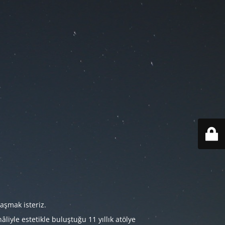
aşmak isteriz.
iyle estetikle buluştuğu 11 yıllık atölye