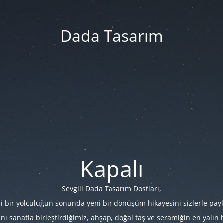
Dada Tasarım
Kapalı
Sevgili Dada Tasarım Dostları,
i bir yolculuğun sonunda yeni bir dönüşüm hikayesini sizlerle payl
 sanatla birleştirdiğimiz, ahşap, doğal taş ve seramiğin en yalın hâl