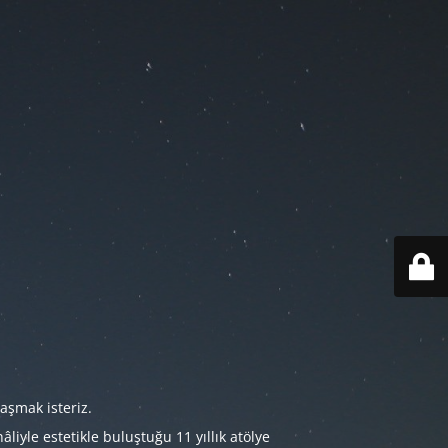
aşmak isteriz.
iyle estetikle buluştuğu 11 yıllık atölye