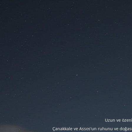
Uzun ve özenl
Çanakkale ve Assos'un ruhunu ve doğasını