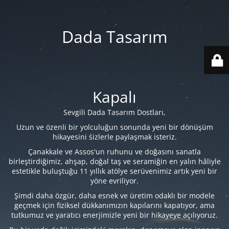
Dada Tasarım
Kapalı
Sevgili Dada Tasarım Dostları,
Uzun ve özenli bir yolculuğun sonunda yeni bir dönüşüm
hikayesini sizlerle paylaşmak isteriz.
Çanakkale ve Assos'un ruhunu ve doğasını sanatla
birleştirdiğimiz, ahşap, doğal taş ve seramiğin en yalın hâliyle
estetikle buluştuğu 11 yıllık atölye serüvenimiz artık yeni bir
yöne evriliyor.
Şimdi daha özgür, daha esnek ve üretim odaklı bir modele
geçmek için fiziksel dükkanımızın kapılarını kapatıyor, ama
tutkumuz ve yaratıcı enerjimizle yeni bir hikayeye açılıyoruz.