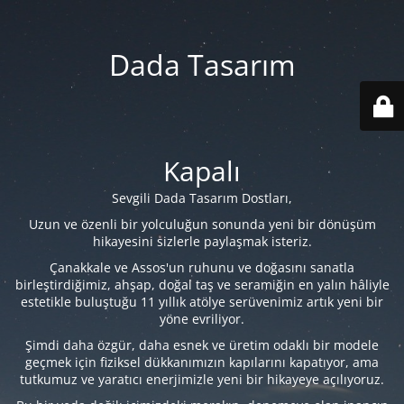
Dada Tasarım
Kapalı
Sevgili Dada Tasarım Dostları,
Uzun ve özenli bir yolculuğun sonunda yeni bir dönüşüm
hikayesini sizlerle paylaşmak isteriz.
Çanakkale ve Assos'un ruhunu ve doğasını sanatla
birleştirdiğimiz, ahşap, doğal taş ve seramiğin en yalın hâliyle
estetikle buluştuğu 11 yıllık atölye serüvenimiz artık yeni bir
yöne evriliyor.
Şimdi daha özgür, daha esnek ve üretim odaklı bir modele
geçmek için fiziksel dükkanımızın kapılarını kapatıyor, ama
tutkumuz ve yaratıcı enerjimizle yeni bir hikayeye açılıyoruz.