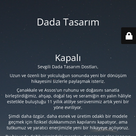
Dada Tasarım
Kapalı
Sevgili Dada Tasarım Dostları,
Uzun ve özenli bir yolculuğun sonunda yeni bir dönüşüm
hikayesini sizlerle paylaşmak isteriz.
Çanakkale ve Assos'un ruhunu ve doğasını sanatla
birleştirdiğimiz, ahşap, doğal taş ve seramiğin en yalın hâliyle
estetikle buluştuğu 11 yıllık atölye serüvenimiz artık yeni bir
yöne evriliyor.
Şimdi daha özgür, daha esnek ve üretim odaklı bir modele
geçmek için fiziksel dükkanımızın kapılarını kapatıyor, ama
tutkumuz ve yaratıcı enerjimizle yeni bir hikayeye açılıyoruz.