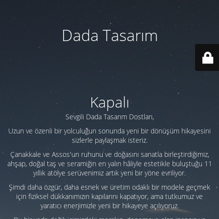
Dada Tasarım
Kapalı
Sevgili Dada Tasarım Dostları,
Uzun ve özenli bir yolculuğun sonunda yeni bir dönüşüm hikayesini
sizlerle paylaşmak isteriz.
Çanakkale ve Assos'un ruhunu ve doğasını sanatla birleştirdiğimiz,
ahşap, doğal taş ve seramiğin en yalın hâliyle estetikle buluştuğu 11
yıllık atölye serüvenimiz artık yeni bir yöne evriliyor.
Şimdi daha özgür, daha esnek ve üretim odaklı bir modele geçmek
için fiziksel dükkanımızın kapılarını kapatıyor, ama tutkumuz ve
yaratıcı enerjimizle yeni bir hikayeye açılıyoruz.