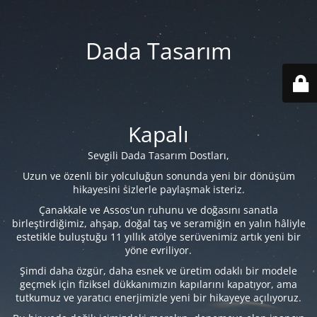
Dada Tasarım
Kapalı
Sevgili Dada Tasarım Dostları,
Uzun ve özenli bir yolculuğun sonunda yeni bir dönüşüm
hikayesini sizlerle paylaşmak isteriz.
Çanakkale ve Assos'un ruhunu ve doğasını sanatla
birleştirdiğimiz, ahşap, doğal taş ve seramiğin en yalın hâliyle
estetikle buluştuğu 11 yıllık atölye serüvenimiz artık yeni bir
yöne evriliyor.
Şimdi daha özgür, daha esnek ve üretim odaklı bir modele
geçmek için fiziksel dükkanımızın kapılarını kapatıyor, ama
tutkumuz ve yaratıcı enerjimizle yeni bir hikayeye açılıyoruz.