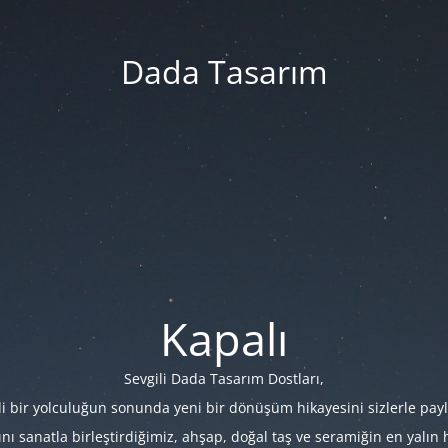
Dada Tasarım
Kapalı
Sevgili Dada Tasarım Dostları,
i bir yolculuğun sonunda yeni bir dönüşüm hikayesini sizlerle payl
 sanatla birleştirdiğimiz, ahşap, doğal taş ve seramiğin en yalın hâl