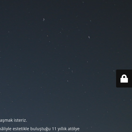
aşmak isteriz.
iyle estetikle buluştuğu 11 yıllık atölye