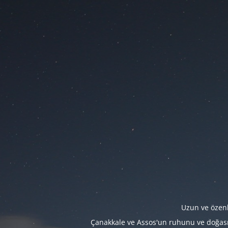
Uzun ve özenl
Çanakkale ve Assos'un ruhunu ve doğasını