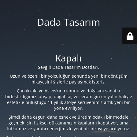
Dada Tasarım
Kapalı
Sevgili Dada Tasarım Dostları,
Uzun ve özenli bir yolculuğun sonunda yeni bir dönüşüm
hikayesini sizlerle paylaşmak isteriz.
Çanakkale ve Assos'un ruhunu ve doğasını sanatla
birleştirdiğimiz, ahşap, doğal taş ve seramiğin en yalın hâliyle
estetikle buluştuğu 11 yıllık atölye serüvenimiz artık yeni bir
yöne evriliyor.
Şimdi daha özgür, daha esnek ve üretim odaklı bir modele
geçmek için fiziksel dükkanımızın kapılarını kapatıyor, ama
tutkumuz ve yaratıcı enerjimizle yeni bir hikayeye açılıyoruz.