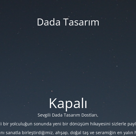
Dada Tasarım
Kapalı
Sevgili Dada Tasarım Dostları,
i bir yolculuğun sonunda yeni bir dönüşüm hikayesini sizlerle payl
 sanatla birleştirdiğimiz, ahşap, doğal taş ve seramiğin en yalın hâl