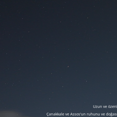
Uzun ve özenl
Çanakkale ve Assos'un ruhunu ve doğasını