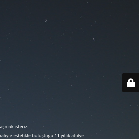
aşmak isteriz.
iyle estetikle buluştuğu 11 yıllık atölye