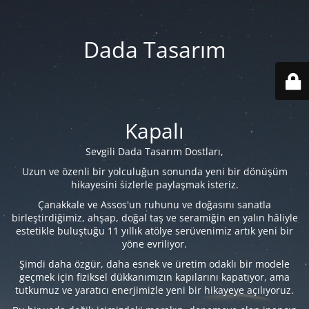
Dada Tasarım
Kapalı
Sevgili Dada Tasarım Dostları,
Uzun ve özenli bir yolculuğun sonunda yeni bir dönüşüm
hikayesini sizlerle paylaşmak isteriz.
Çanakkale ve Assos'un ruhunu ve doğasını sanatla
birleştirdiğimiz, ahşap, doğal taş ve seramiğin en yalın hâliyle
estetikle buluştuğu 11 yıllık atölye serüvenimiz artık yeni bir
yöne evriliyor.
Şimdi daha özgür, daha esnek ve üretim odaklı bir modele
geçmek için fiziksel dükkanımızın kapılarını kapatıyor, ama
tutkumuz ve yaratıcı enerjimizle yeni bir hikayeye açılıyoruz.