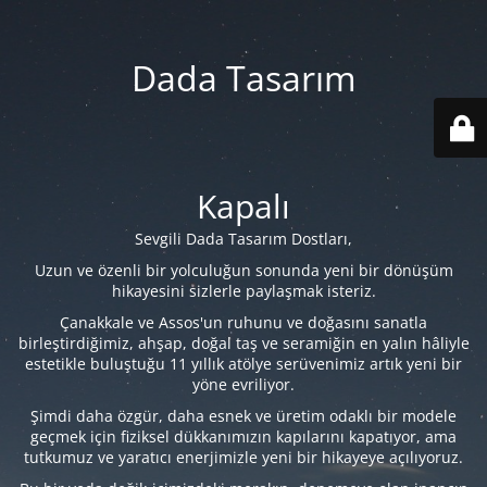
Dada Tasarım
Kapalı
Sevgili Dada Tasarım Dostları,
Uzun ve özenli bir yolculuğun sonunda yeni bir dönüşüm
hikayesini sizlerle paylaşmak isteriz.
Çanakkale ve Assos'un ruhunu ve doğasını sanatla
birleştirdiğimiz, ahşap, doğal taş ve seramiğin en yalın hâliyle
estetikle buluştuğu 11 yıllık atölye serüvenimiz artık yeni bir
yöne evriliyor.
Şimdi daha özgür, daha esnek ve üretim odaklı bir modele
geçmek için fiziksel dükkanımızın kapılarını kapatıyor, ama
tutkumuz ve yaratıcı enerjimizle yeni bir hikayeye açılıyoruz.