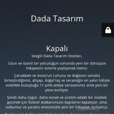
Dada Tasarım
Kapalı
Sevgili Dada Tasarım Dostları,
Uzun ve özenli bir yolculuğun sonunda yeni bir dönüşüm
hikayesini sizlerle paylaşmak isteriz.
Çanakkale ve Assos'un ruhunu ve doğasını sanatla
birleştirdiğimiz, ahşap, doğal taş ve seramiğin en yalın hâliyle
estetikle buluştuğu 11 yıllık atölye serüvenimiz artık yeni bir
yöne evriliyor.
Şimdi daha özgür, daha esnek ve üretim odaklı bir modele
geçmek için fiziksel dükkanımızın kapılarını kapatıyor, ama
tutkumuz ve yaratıcı enerjimizle yeni bir hikayeye açılıyoruz.