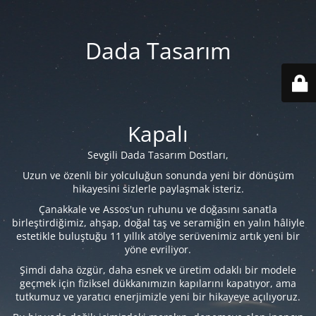
Dada Tasarım
Kapalı
Sevgili Dada Tasarım Dostları,
Uzun ve özenli bir yolculuğun sonunda yeni bir dönüşüm
hikayesini sizlerle paylaşmak isteriz.
Çanakkale ve Assos'un ruhunu ve doğasını sanatla
birleştirdiğimiz, ahşap, doğal taş ve seramiğin en yalın hâliyle
estetikle buluştuğu 11 yıllık atölye serüvenimiz artık yeni bir
yöne evriliyor.
Şimdi daha özgür, daha esnek ve üretim odaklı bir modele
geçmek için fiziksel dükkanımızın kapılarını kapatıyor, ama
tutkumuz ve yaratıcı enerjimizle yeni bir hikayeye açılıyoruz.