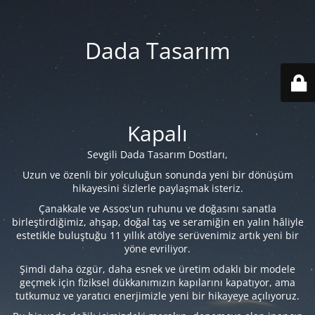
Dada Tasarım
Kapalı
Sevgili Dada Tasarım Dostları,
Uzun ve özenli bir yolculuğun sonunda yeni bir dönüşüm
hikayesini sizlerle paylaşmak isteriz.
Çanakkale ve Assos'un ruhunu ve doğasını sanatla
birleştirdiğimiz, ahşap, doğal taş ve seramiğin en yalın hâliyle
estetikle buluştuğu 11 yıllık atölye serüvenimiz artık yeni bir
yöne evriliyor.
Şimdi daha özgür, daha esnek ve üretim odaklı bir modele
geçmek için fiziksel dükkanımızın kapılarını kapatıyor, ama
tutkumuz ve yaratıcı enerjimizle yeni bir hikayeye açılıyoruz.