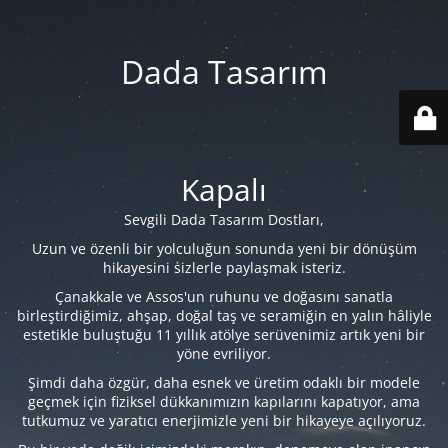
Dada Tasarım
Kapalı
Sevgili Dada Tasarım Dostları,
Uzun ve özenli bir yolculuğun sonunda yeni bir dönüşüm
hikayesini sizlerle paylaşmak isteriz.
Çanakkale ve Assos'un ruhunu ve doğasını sanatla
birleştirdiğimiz, ahşap, doğal taş ve seramiğin en yalın hâliyle
estetikle buluştuğu 11 yıllık atölye serüvenimiz artık yeni bir
yöne evriliyor.
Şimdi daha özgür, daha esnek ve üretim odaklı bir modele
geçmek için fiziksel dükkanımızın kapılarını kapatıyor, ama
tutkumuz ve yaratıcı enerjimizle yeni bir hikayeye açılıyoruz.