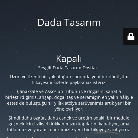
Dada Tasarım
Kapalı
Sevgili Dada Tasarım Dostları,
Uzun ve özenli bir yolculuğun sonunda yeni bir dönüşüm
hikayesini sizlerle paylaşmak isteriz.
Çanakkale ve Assos'un ruhunu ve doğasını sanatla
birleştirdiğimiz, ahşap, doğal taş ve seramiğin en yalın hâliyle
estetikle buluştuğu 11 yıllık atölye serüvenimiz artık yeni bir
yöne evriliyor.
Şimdi daha özgür, daha esnek ve üretim odaklı bir modele
geçmek için fiziksel dükkanımızın kapılarını kapatıyor, ama
tutkumuz ve yaratıcı enerjimizle yeni bir hikayeye açılıyoruz.