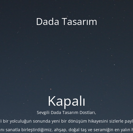
Dada Tasarım
Kapalı
Sevgili Dada Tasarım Dostları,
i bir yolculuğun sonunda yeni bir dönüşüm hikayesini sizlerle payl
 sanatla birleştirdiğimiz, ahşap, doğal taş ve seramiğin en yalın hâl