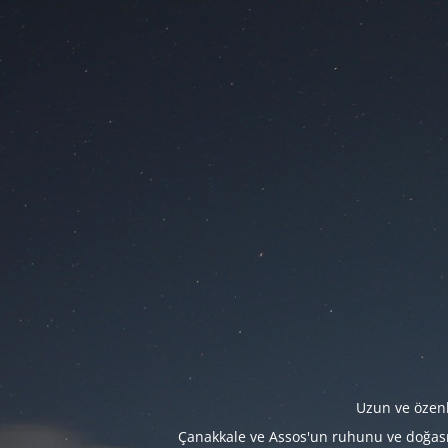
Uzun ve özenl
Çanakkale ve Assos'un ruhunu ve doğasını