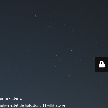
aşmak isteriz.
iyle estetikle buluştuğu 11 yıllık atölye