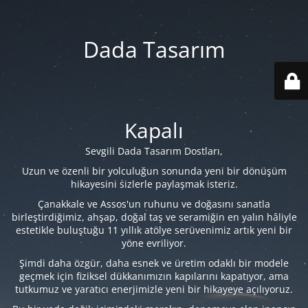
Dada Tasarım
Kapalı
Sevgili Dada Tasarım Dostları,
Uzun ve özenli bir yolculuğun sonunda yeni bir dönüşüm
hikayesini sizlerle paylaşmak isteriz.
Çanakkale ve Assos'un ruhunu ve doğasını sanatla
birleştirdiğimiz, ahşap, doğal taş ve seramiğin en yalın hâliyle
estetikle buluştuğu 11 yıllık atölye serüvenimiz artık yeni bir
yöne evriliyor.
Şimdi daha özgür, daha esnek ve üretim odaklı bir modele
geçmek için fiziksel dükkanımızın kapılarını kapatıyor, ama
tutkumuz ve yaratıcı enerjimizle yeni bir hikayeye açılıyoruz.