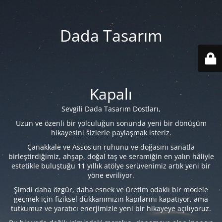
Dada Tasarım
Kapalı
Sevgili Dada Tasarım Dostları,
Uzun ve özenli bir yolculuğun sonunda yeni bir dönüşüm
hikayesini sizlerle paylaşmak isteriz.
Çanakkale ve Assos'un ruhunu ve doğasını sanatla
birleştirdiğimiz, ahşap, doğal taş ve seramiğin en yalın hâliyle
estetikle buluştuğu 11 yıllık atölye serüvenimiz artık yeni bir
yöne evriliyor.
Şimdi daha özgür, daha esnek ve üretim odaklı bir modele
geçmek için fiziksel dükkanımızın kapılarını kapatıyor, ama
tutkumuz ve yaratıcı enerjimizle yeni bir hikayeye açılıyoruz.