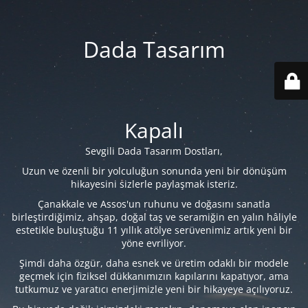
Dada Tasarım
Kapalı
Sevgili Dada Tasarım Dostları,
Uzun ve özenli bir yolculuğun sonunda yeni bir dönüşüm
hikayesini sizlerle paylaşmak isteriz.
Çanakkale ve Assos'un ruhunu ve doğasını sanatla
birleştirdiğimiz, ahşap, doğal taş ve seramiğin en yalın hâliyle
estetikle buluştuğu 11 yıllık atölye serüvenimiz artık yeni bir
yöne evriliyor.
Şimdi daha özgür, daha esnek ve üretim odaklı bir modele
geçmek için fiziksel dükkanımızın kapılarını kapatıyor, ama
tutkumuz ve yaratıcı enerjimizle yeni bir hikayeye açılıyoruz.