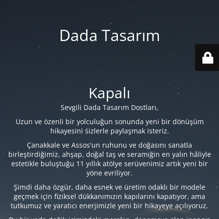
Dada Tasarım
Kapalı
Sevgili Dada Tasarım Dostları,
Uzun ve özenli bir yolculuğun sonunda yeni bir dönüşüm
hikayesini sizlerle paylaşmak isteriz.
Çanakkale ve Assos'un ruhunu ve doğasını sanatla
birleştirdiğimiz, ahşap, doğal taş ve seramiğin en yalın hâliyle
estetikle buluştuğu 11 yıllık atölye serüvenimiz artık yeni bir
yöne evriliyor.
Şimdi daha özgür, daha esnek ve üretim odaklı bir modele
geçmek için fiziksel dükkanımızın kapılarını kapatıyor, ama
tutkumuz ve yaratıcı enerjimizle yeni bir hikayeye açılıyoruz.