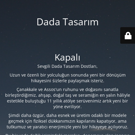
Dada Tasarım
Kapalı
Sevgili Dada Tasarım Dostları,
Uzun ve özenli bir yolculuğun sonunda yeni bir dönüşüm
hikayesini sizlerle paylaşmak isteriz.
Çanakkale ve Assos'un ruhunu ve doğasını sanatla
birleştirdiğimiz, ahşap, doğal taş ve seramiğin en yalın hâliyle
estetikle buluştuğu 11 yıllık atölye serüvenimiz artık yeni bir
yöne evriliyor.
Şimdi daha özgür, daha esnek ve üretim odaklı bir modele
geçmek için fiziksel dükkanımızın kapılarını kapatıyor, ama
tutkumuz ve yaratıcı enerjimizle yeni bir hikayeye açılıyoruz.