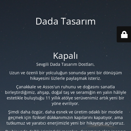
Dada Tasarım
Kapalı
Sevgili Dada Tasarım Dostları,
Uzun ve özenli bir yolculuğun sonunda yeni bir dönüşüm
hikayesini sizlerle paylaşmak isteriz.
Çanakkale ve Assos'un ruhunu ve doğasını sanatla
birleştirdiğimiz, ahşap, doğal taş ve seramiğin en yalın hâliyle
estetikle buluştuğu 11 yıllık atölye serüvenimiz artık yeni bir
yöne evriliyor.
Şimdi daha özgür, daha esnek ve üretim odaklı bir modele
geçmek için fiziksel dükkanımızın kapılarını kapatıyor, ama
tutkumuz ve yaratıcı enerjimizle yeni bir hikayeye açılıyoruz.