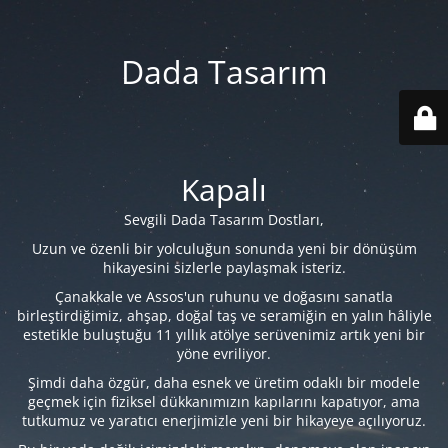
Dada Tasarım
Kapalı
Sevgili Dada Tasarım Dostları,
Uzun ve özenli bir yolculuğun sonunda yeni bir dönüşüm
hikayesini sizlerle paylaşmak isteriz.
Çanakkale ve Assos'un ruhunu ve doğasını sanatla
birleştirdiğimiz, ahşap, doğal taş ve seramiğin en yalın hâliyle
estetikle buluştuğu 11 yıllık atölye serüvenimiz artık yeni bir
yöne evriliyor.
Şimdi daha özgür, daha esnek ve üretim odaklı bir modele
geçmek için fiziksel dükkanımızın kapılarını kapatıyor, ama
tutkumuz ve yaratıcı enerjimizle yeni bir hikayeye açılıyoruz.