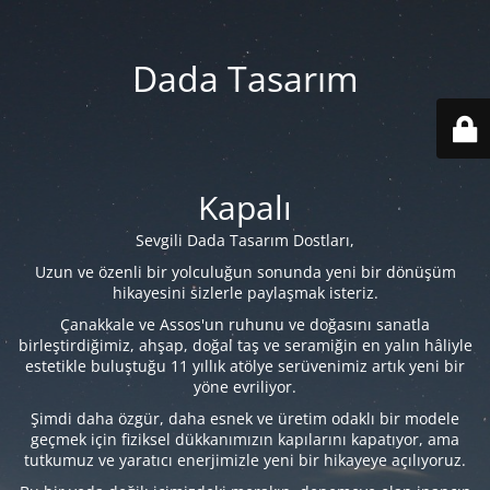
Dada Tasarım
Kapalı
Sevgili Dada Tasarım Dostları,
Uzun ve özenli bir yolculuğun sonunda yeni bir dönüşüm
hikayesini sizlerle paylaşmak isteriz.
Çanakkale ve Assos'un ruhunu ve doğasını sanatla
birleştirdiğimiz, ahşap, doğal taş ve seramiğin en yalın hâliyle
estetikle buluştuğu 11 yıllık atölye serüvenimiz artık yeni bir
yöne evriliyor.
Şimdi daha özgür, daha esnek ve üretim odaklı bir modele
geçmek için fiziksel dükkanımızın kapılarını kapatıyor, ama
tutkumuz ve yaratıcı enerjimizle yeni bir hikayeye açılıyoruz.