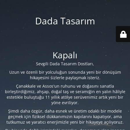
Dada Tasarım
Kapalı
Sevgili Dada Tasarım Dostları,
Uzun ve özenli bir yolculuğun sonunda yeni bir dönüşüm
hikayesini sizlerle paylaşmak isteriz.
Çanakkale ve Assos'un ruhunu ve doğasını sanatla
birleştirdiğimiz, ahşap, doğal taş ve seramiğin en yalın hâliyle
estetikle buluştuğu 11 yıllık atölye serüvenimiz artık yeni bir
yöne evriliyor.
Şimdi daha özgür, daha esnek ve üretim odaklı bir modele
geçmek için fiziksel dükkanımızın kapılarını kapatıyor, ama
tutkumuz ve yaratıcı enerjimizle yeni bir hikayeye açılıyoruz.