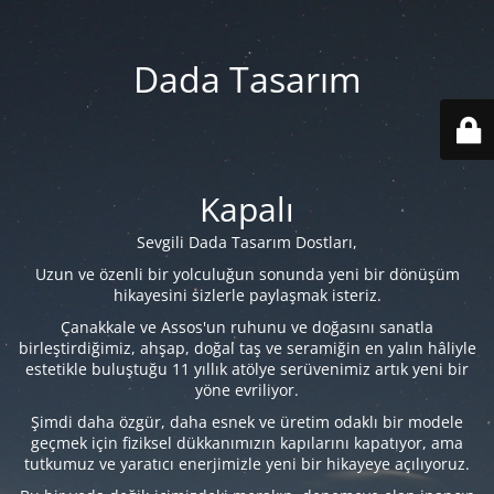
Dada Tasarım
Kapalı
Sevgili Dada Tasarım Dostları,
Uzun ve özenli bir yolculuğun sonunda yeni bir dönüşüm
hikayesini sizlerle paylaşmak isteriz.
Çanakkale ve Assos'un ruhunu ve doğasını sanatla
birleştirdiğimiz, ahşap, doğal taş ve seramiğin en yalın hâliyle
estetikle buluştuğu 11 yıllık atölye serüvenimiz artık yeni bir
yöne evriliyor.
Şimdi daha özgür, daha esnek ve üretim odaklı bir modele
geçmek için fiziksel dükkanımızın kapılarını kapatıyor, ama
tutkumuz ve yaratıcı enerjimizle yeni bir hikayeye açılıyoruz.