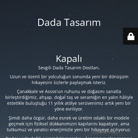
Dada Tasarım
Kapalı
Sevgili Dada Tasarım Dostları,
Uzun ve özenli bir yolculuğun sonunda yeni bir dönüşüm
hikayesini sizlerle paylaşmak isteriz.
Çanakkale ve Assos'un ruhunu ve doğasını sanatla
birleştirdiğimiz, ahşap, doğal taş ve seramiğin en yalın hâliyle
estetikle buluştuğu 11 yıllık atölye serüvenimiz artık yeni bir
yöne evriliyor.
Şimdi daha özgür, daha esnek ve üretim odaklı bir modele
geçmek için fiziksel dükkanımızın kapılarını kapatıyor, ama
tutkumuz ve yaratıcı enerjimizle yeni bir hikayeye açılıyoruz.