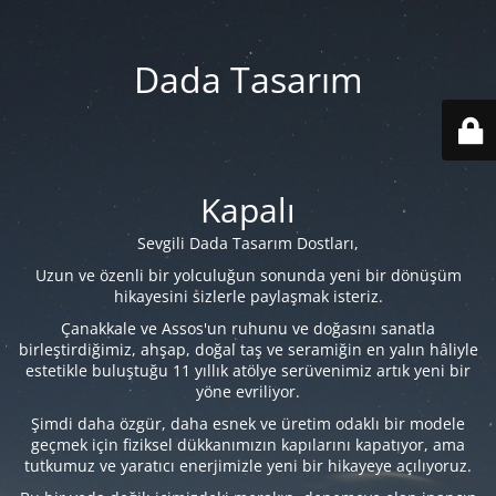
Dada Tasarım
Kapalı
Sevgili Dada Tasarım Dostları,
Uzun ve özenli bir yolculuğun sonunda yeni bir dönüşüm
hikayesini sizlerle paylaşmak isteriz.
Çanakkale ve Assos'un ruhunu ve doğasını sanatla
birleştirdiğimiz, ahşap, doğal taş ve seramiğin en yalın hâliyle
estetikle buluştuğu 11 yıllık atölye serüvenimiz artık yeni bir
yöne evriliyor.
Şimdi daha özgür, daha esnek ve üretim odaklı bir modele
geçmek için fiziksel dükkanımızın kapılarını kapatıyor, ama
tutkumuz ve yaratıcı enerjimizle yeni bir hikayeye açılıyoruz.