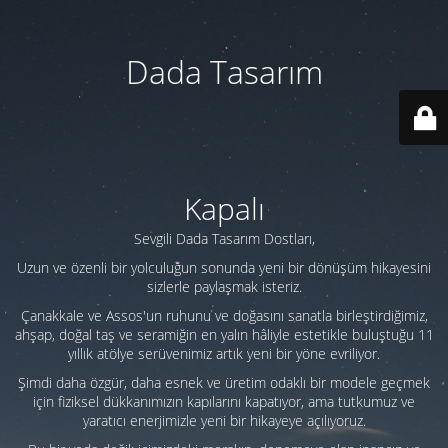
Dada Tasarım
Kapalı
Sevgili Dada Tasarım Dostları,
Uzun ve özenli bir yolculuğun sonunda yeni bir dönüşüm hikayesini
sizlerle paylaşmak isteriz.
Çanakkale ve Assos'un ruhunu ve doğasını sanatla birleştirdiğimiz,
ahşap, doğal taş ve seramiğin en yalın hâliyle estetikle buluştuğu 11
yıllık atölye serüvenimiz artık yeni bir yöne evriliyor.
Şimdi daha özgür, daha esnek ve üretim odaklı bir modele geçmek
için fiziksel dükkanımızın kapılarını kapatıyor, ama tutkumuz ve
yaratıcı enerjimizle yeni bir hikayeye açılıyoruz.