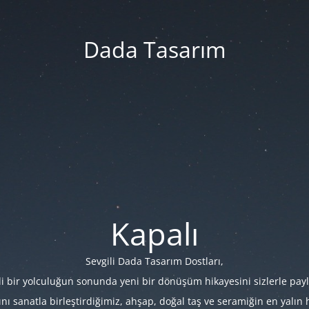
Dada Tasarım
Kapalı
Sevgili Dada Tasarım Dostları,
i bir yolculuğun sonunda yeni bir dönüşüm hikayesini sizlerle payl
 sanatla birleştirdiğimiz, ahşap, doğal taş ve seramiğin en yalın hâl