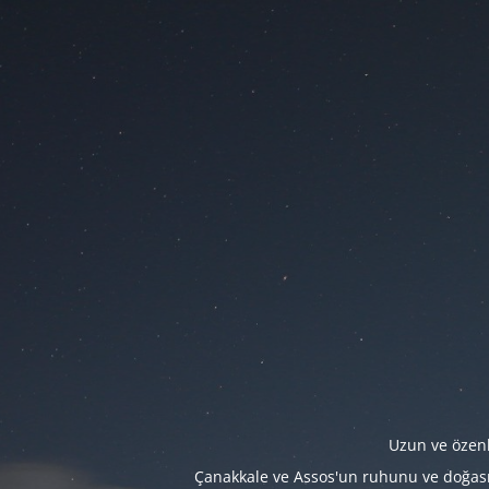
Uzun ve özenl
Çanakkale ve Assos'un ruhunu ve doğasını