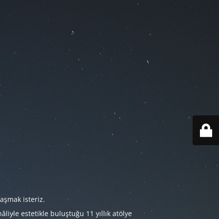
aşmak isteriz.
iyle estetikle buluştuğu 11 yıllık atölye