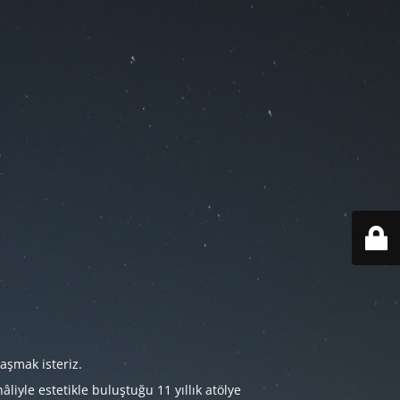
aşmak isteriz.
iyle estetikle buluştuğu 11 yıllık atölye