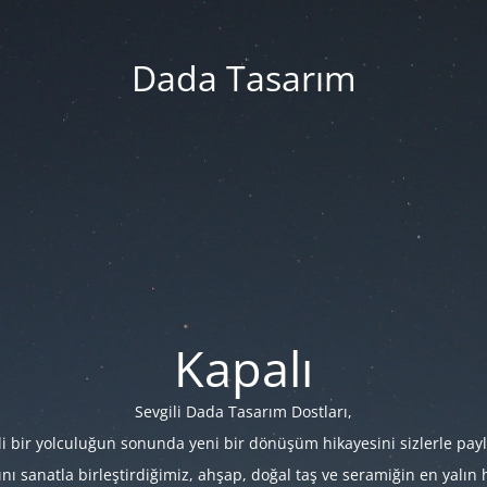
Dada Tasarım
Kapalı
Sevgili Dada Tasarım Dostları,
i bir yolculuğun sonunda yeni bir dönüşüm hikayesini sizlerle payl
 sanatla birleştirdiğimiz, ahşap, doğal taş ve seramiğin en yalın hâl