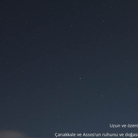
Uzun ve özenl
Çanakkale ve Assos'un ruhunu ve doğasını