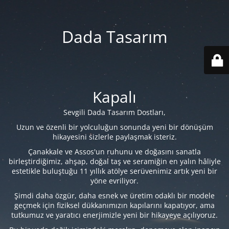
Dada Tasarım
Kapalı
Sevgili Dada Tasarım Dostları,
Uzun ve özenli bir yolculuğun sonunda yeni bir dönüşüm
hikayesini sizlerle paylaşmak isteriz.
Çanakkale ve Assos'un ruhunu ve doğasını sanatla
birleştirdiğimiz, ahşap, doğal taş ve seramiğin en yalın hâliyle
estetikle buluştuğu 11 yıllık atölye serüvenimiz artık yeni bir
yöne evriliyor.
Şimdi daha özgür, daha esnek ve üretim odaklı bir modele
geçmek için fiziksel dükkanımızın kapılarını kapatıyor, ama
tutkumuz ve yaratıcı enerjimizle yeni bir hikayeye açılıyoruz.