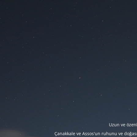
Uzun ve özenl
Çanakkale ve Assos'un ruhunu ve doğasını