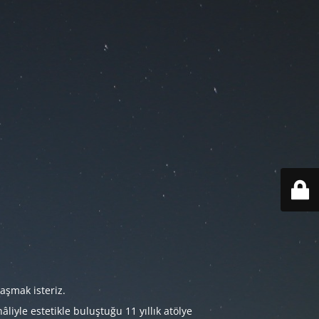
aşmak isteriz.
iyle estetikle buluştuğu 11 yıllık atölye