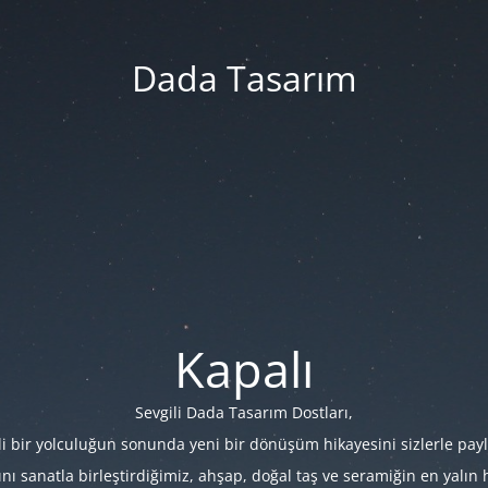
Dada Tasarım
Kapalı
Sevgili Dada Tasarım Dostları,
i bir yolculuğun sonunda yeni bir dönüşüm hikayesini sizlerle payl
 sanatla birleştirdiğimiz, ahşap, doğal taş ve seramiğin en yalın hâl