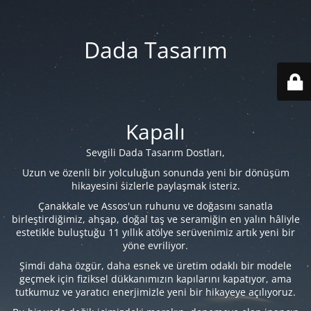
Dada Tasarım
Kapalı
Sevgili Dada Tasarım Dostları,
Uzun ve özenli bir yolculuğun sonunda yeni bir dönüşüm
hikayesini sizlerle paylaşmak isteriz.
Çanakkale ve Assos'un ruhunu ve doğasını sanatla
birleştirdiğimiz, ahşap, doğal taş ve seramiğin en yalın hâliyle
estetikle buluştuğu 11 yıllık atölye serüvenimiz artık yeni bir
yöne evriliyor.
Şimdi daha özgür, daha esnek ve üretim odaklı bir modele
geçmek için fiziksel dükkanımızın kapılarını kapatıyor, ama
tutkumuz ve yaratıcı enerjimizle yeni bir hikayeye açılıyoruz.