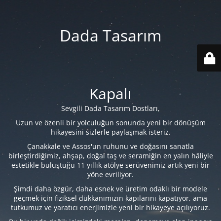
Dada Tasarım
Kapalı
Sevgili Dada Tasarım Dostları,
Uzun ve özenli bir yolculuğun sonunda yeni bir dönüşüm
hikayesini sizlerle paylaşmak isteriz.
Çanakkale ve Assos'un ruhunu ve doğasını sanatla
birleştirdiğimiz, ahşap, doğal taş ve seramiğin en yalın hâliyle
estetikle buluştuğu 11 yıllık atölye serüvenimiz artık yeni bir
yöne evriliyor.
Şimdi daha özgür, daha esnek ve üretim odaklı bir modele
geçmek için fiziksel dükkanımızın kapılarını kapatıyor, ama
tutkumuz ve yaratıcı enerjimizle yeni bir hikayeye açılıyoruz.