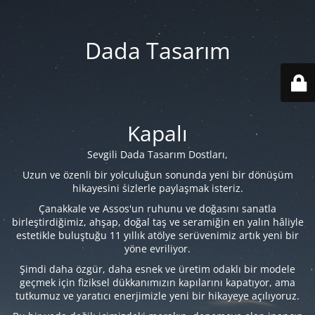
Dada Tasarım
Kapalı
Sevgili Dada Tasarım Dostları,
Uzun ve özenli bir yolculuğun sonunda yeni bir dönüşüm
hikayesini sizlerle paylaşmak isteriz.
Çanakkale ve Assos'un ruhunu ve doğasını sanatla
birleştirdiğimiz, ahşap, doğal taş ve seramiğin en yalın hâliyle
estetikle buluştuğu 11 yıllık atölye serüvenimiz artık yeni bir
yöne evriliyor.
Şimdi daha özgür, daha esnek ve üretim odaklı bir modele
geçmek için fiziksel dükkanımızın kapılarını kapatıyor, ama
tutkumuz ve yaratıcı enerjimizle yeni bir hikayeye açılıyoruz.