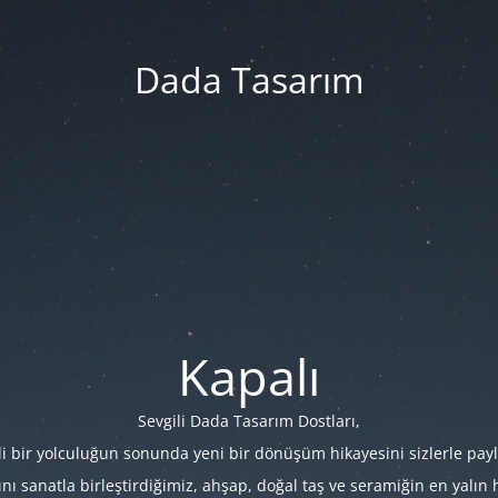
Dada Tasarım
Kapalı
Sevgili Dada Tasarım Dostları,
i bir yolculuğun sonunda yeni bir dönüşüm hikayesini sizlerle payl
 sanatla birleştirdiğimiz, ahşap, doğal taş ve seramiğin en yalın hâl