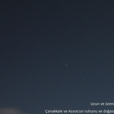
Uzun ve özenl
Çanakkale ve Assos'un ruhunu ve doğasını