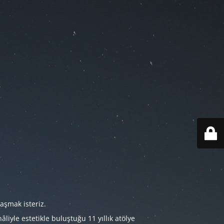
aşmak isteriz.
iyle estetikle buluştuğu 11 yıllık atölye