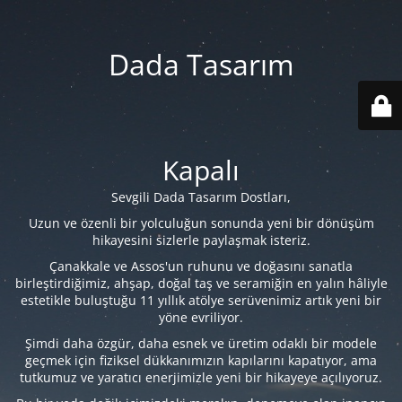
Dada Tasarım
Kapalı
Sevgili Dada Tasarım Dostları,
Uzun ve özenli bir yolculuğun sonunda yeni bir dönüşüm
hikayesini sizlerle paylaşmak isteriz.
Çanakkale ve Assos'un ruhunu ve doğasını sanatla
birleştirdiğimiz, ahşap, doğal taş ve seramiğin en yalın hâliyle
estetikle buluştuğu 11 yıllık atölye serüvenimiz artık yeni bir
yöne evriliyor.
Şimdi daha özgür, daha esnek ve üretim odaklı bir modele
geçmek için fiziksel dükkanımızın kapılarını kapatıyor, ama
tutkumuz ve yaratıcı enerjimizle yeni bir hikayeye açılıyoruz.