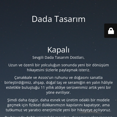
Dada Tasarım
Kapalı
Sevgili Dada Tasarım Dostları,
Uzun ve özenli bir yolculuğun sonunda yeni bir dönüşüm
hikayesini sizlerle paylaşmak isteriz.
Çanakkale ve Assos'un ruhunu ve doğasını sanatla
birleştirdiğimiz, ahşap, doğal taş ve seramiğin en yalın hâliyle
estetikle buluştuğu 11 yıllık atölye serüvenimiz artık yeni bir
yöne evriliyor.
Şimdi daha özgür, daha esnek ve üretim odaklı bir modele
geçmek için fiziksel dükkanımızın kapılarını kapatıyor, ama
tutkumuz ve yaratıcı enerjimizle yeni bir hikayeye açılıyoruz.