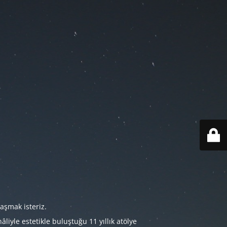
aşmak isteriz.
iyle estetikle buluştuğu 11 yıllık atölye