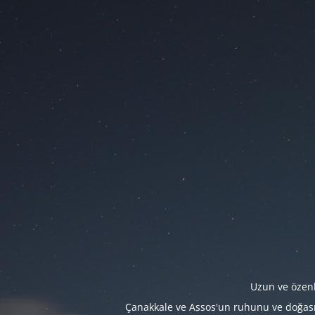
Uzun ve özenl
Çanakkale ve Assos'un ruhunu ve doğasını