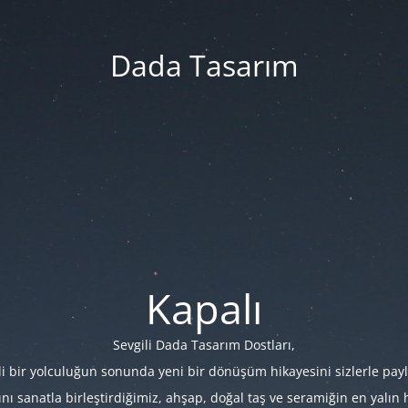
Dada Tasarım
Kapalı
Sevgili Dada Tasarım Dostları,
i bir yolculuğun sonunda yeni bir dönüşüm hikayesini sizlerle payl
 sanatla birleştirdiğimiz, ahşap, doğal taş ve seramiğin en yalın hâl